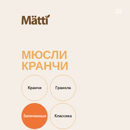
МЮСЛИ
КРАНЧИ
Кранчи
Гранола
Запеченные
Классика