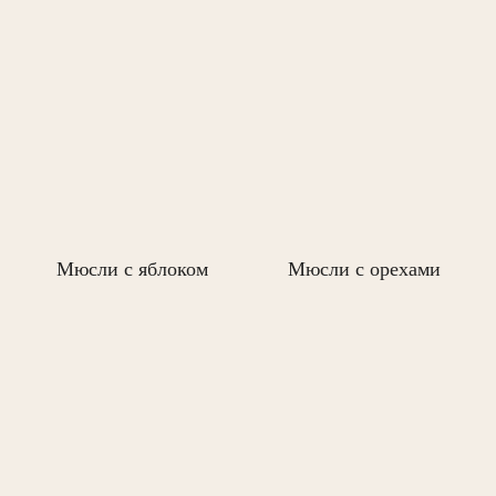
Мюсли с яблоком
Мюсли с орехами